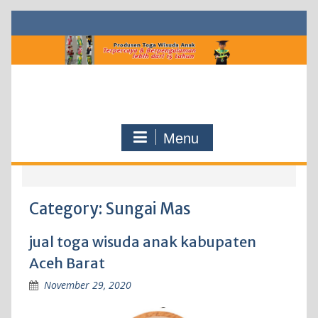
Skip
to
content
Menu
Category:
Sungai Mas
jual toga wisuda anak kabupaten
Aceh Barat
November 29, 2020