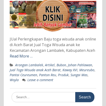
JUal Perlengkapan Baju toga wisuda anak online
di Aceh Barat Jual Toga Wisuda anak ke
Kecamatan Arongan Lambalek, Kabupaten Aceh
Read More …
Arongan Lambalek
,
Artikel
,
Bubon
,
Johan Pahlawan
,
Jual Toga Wisuda anak Aceh Barat
,
Kaway XVI
,
Meureubo
,
Pantai Ceureumen
,
Panton Reu
,
Produk
,
Sungai Mas
,
Woyla
Leave a comment
Search
for: