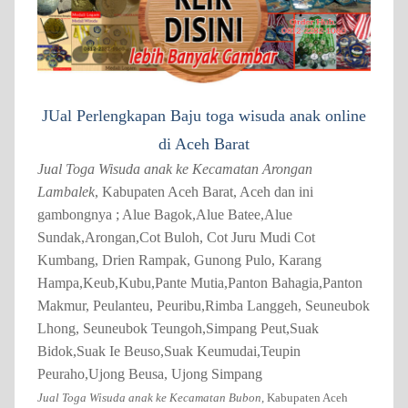
JUal Perlengkapan Baju toga wisuda anak online
di Aceh Barat
Jual Toga Wisuda anak ke Kecamatan Arongan
Lambalek
, Kabupaten Aceh Barat, Aceh dan ini
gambongnya ; Alue Bagok,Alue Batee,Alue
Sundak,Arongan,Cot Buloh, Cot Juru Mudi Cot
Kumbang, Drien Rampak, Gunong Pulo, Karang
Hampa,Keub,Kubu,Pante Mutia,Panton Bahagia,Panton
Makmur, Peulanteu, Peuribu,Rimba Langgeh, Seuneubok
Lhong, Seuneubok Teungoh,Simpang Peut,Suak
Bidok,Suak Ie Beuso,Suak Keumudai,Teupin
Peuraho,Ujong Beusa, Ujong Simpang
Jual Toga Wisuda anak ke Kecamatan Bubon
, Kabupaten Aceh