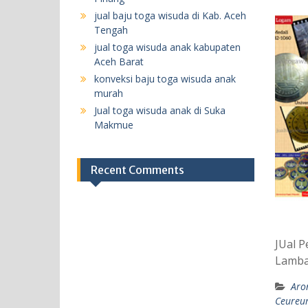
jual baju toga wisuda di Kab. Aceh
Tengah
jual toga wisuda anak kabupaten
Aceh Barat
konveksi baju toga wisuda anak
murah
Jual toga wisuda anak di Suka
Makmue
Recent Comments
JUal P
Lamba
Aro
Ceureu