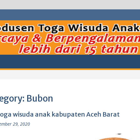
egory:
Bubon
 toga wisuda anak kabupaten Aceh Barat
ember 29, 2020