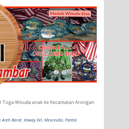
ual Toga Wisuda anak ke Kecamatan Arongan
k Aceh Barat
,
Kaway XVI
,
Meureubo
,
Pantai