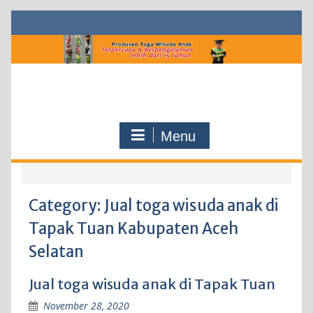
Skip
to
content
Menu
Category:
Jual toga wisuda anak di
Tapak Tuan Kabupaten Aceh
Selatan
Jual toga wisuda anak di Tapak Tuan
November 28, 2020