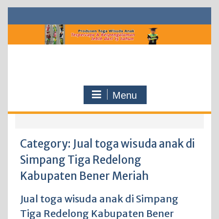
Skip
to
content
Menu
Category:
Jual toga wisuda anak di
Simpang Tiga Redelong
Kabupaten Bener Meriah
Jual toga wisuda anak di Simpang
Tiga Redelong Kabupaten Bener