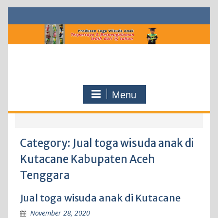
Skip
to
content
Menu
Category:
Jual toga wisuda anak di
Kutacane Kabupaten Aceh
Tenggara
Jual toga wisuda anak di Kutacane
November 28, 2020